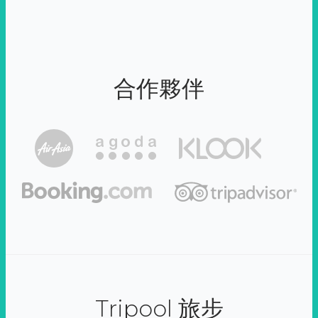
合作夥伴
Tripool 旅步