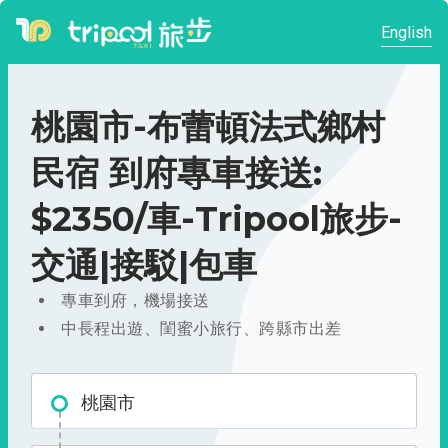
English
桃園市-布蕾頓法式鄉村
民宿 到府專車接送:
$2350/車-Tripool旅步-
交通|接駁|包車
專車到府，機場接送
中長程出遊、閨蜜小旅行、跨縣市出差
桃園市