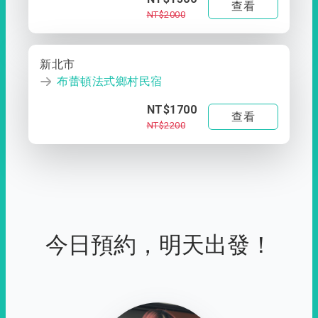
查看
NT$2000
新北市
布蕾頓法式鄉村民宿
NT$1700
查看
NT$2200
今日預約，明天出發！