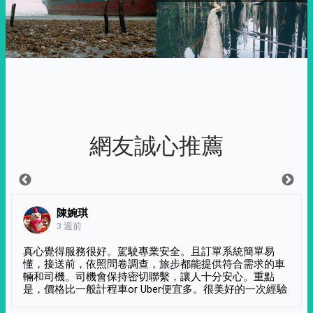
網友誠心推薦
陳婉琪
3 週前
真心覺得服務很好。駕駛專業安全。且訂單系統簡單易
懂，接送前，依照問卷調查，旅步都能提供符合需求的車
輛和司機。司機會保持密切聯繫，讓人十分安心。重點
是，價格比一般計程車or Uber便宜多。很美好的一次經驗