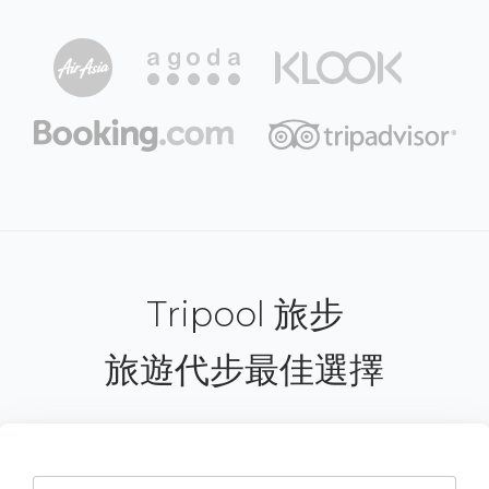
Tripool 旅步
旅遊代步最佳選擇