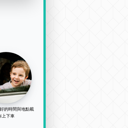
好的時間與地點載
你上下車