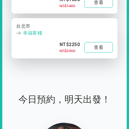
查看
NT$1400
台北市
幸福客棧
NT$2250
查看
NT$2900
今日預約，明天出發！