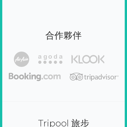
合作夥伴
Tripool 旅步