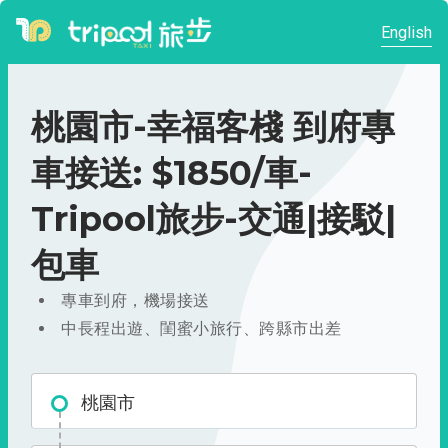
English
桃園市-幸福客棧 到府專
車接送: $1850/車-
Tripool旅步-交通|接駁|
包車
專車到府，機場接送
中長程出遊、閨蜜小旅行、跨縣市出差
桃園市