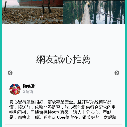
網友誠心推薦
陳婉琪
3 週前
真心覺得服務很好。駕駛專業安全。且訂單系統簡單易
懂，接送前，依照問卷調查，旅步都能提供符合需求的車
輛和司機。司機會保持密切聯繫，讓人十分安心。重點
是，價格比一般計程車or Uber便宜多。很美好的一次經驗