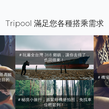
Tripool 滿足您各種搭乘需求
＃玩遍全台灣 368 鄉鎮，讓你去得了，
也回得來！
搭高鐵
＃機
達目的
＃秘境小旅行，抓緊時機搶拍照，免找車
位輕鬆到！