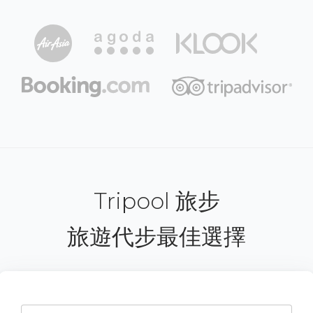
Tripool 旅步
旅遊代步最佳選擇