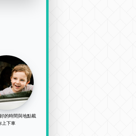
好的時間與地點載
你上下車