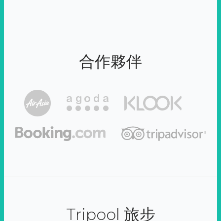
合作夥伴
Tripool 旅步