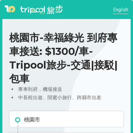
English
桃園市-幸福綠光 到府專
車接送: $1300/車-
Tripool旅步-交通|接駁|
包車
專車到府，機場接送
中長程出遊、閨蜜小旅行、跨縣市出差
桃園市