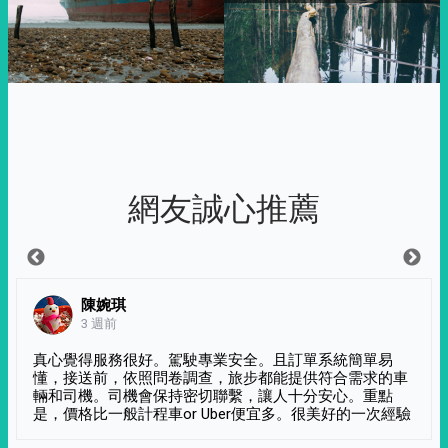
網友誠心推薦
陳婉琪
3 週前
真心覺得服務很好。駕駛專業安全。且訂單系統簡單易
懂，接送前，依照問卷調查，旅步都能提供符合需求的車
輛和司機。司機會保持密切聯繫，讓人十分安心。重點
是，價格比一般計程車or Uber便宜多。很美好的一次經驗