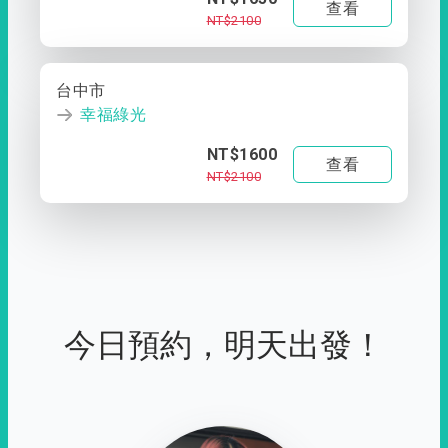
查看
NT$2100
台中市
幸福綠光
NT$1600
查看
NT$2100
今日預約，明天出發！