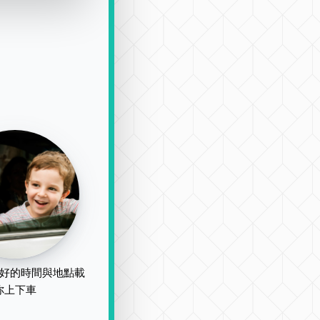
好的時間與地點載
你上下車