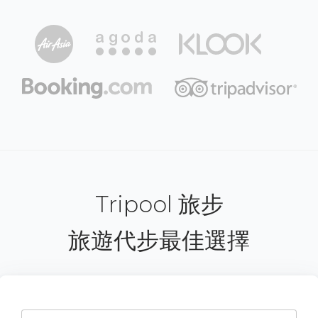
Tripool 旅步
旅遊代步最佳選擇