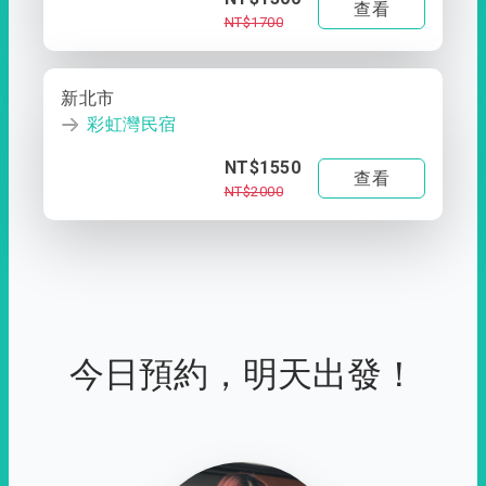
查看
NT$1700
新北市
彩虹灣民宿
NT$1550
查看
NT$2000
今日預約，明天出發！