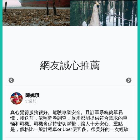
網友誠心推薦
陳婉琪
3 週前
真心覺得服務很好。駕駛專業安全。且訂單系統簡單易
懂，接送前，依照問卷調查，旅步都能提供符合需求的車
輛和司機。司機會保持密切聯繫，讓人十分安心。重點
是，價格比一般計程車or Uber便宜多。很美好的一次經驗