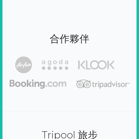
合作夥伴
Tripool 旅步