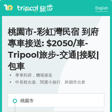
English
桃園市-彩虹灣民宿 到府
專車接送: $2050/車-
Tripool旅步-交通|接駁|
包車
專車到府，機場接送
中長程出遊、閨蜜小旅行、跨縣市出差
桃園市