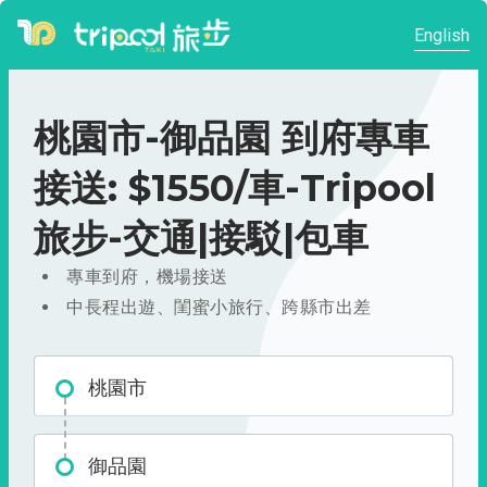
English
桃園市-御品園 到府專車
接送: $1550/車-Tripool
旅步-交通|接駁|包車
專車到府，機場接送
中長程出遊、閨蜜小旅行、跨縣市出差
桃園市
御品園