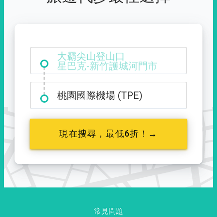
大霸尖山登山口
桃園國際機場 (TPE)
現在搜尋，最低6折！→
常見問題