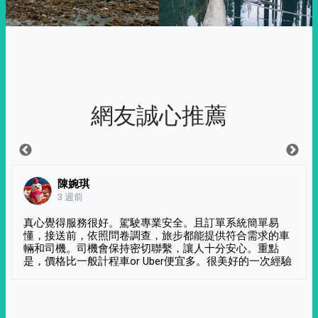
網友誠心推薦
陳婉琪
3 週前
真心覺得服務很好。駕駛專業安全。且訂單系統簡單易
懂，接送前，依照問卷調查，旅步都能提供符合需求的車
輛和司機。司機會保持密切聯繫，讓人十分安心。重點
是，價格比一般計程車or Uber便宜多。很美好的一次經驗