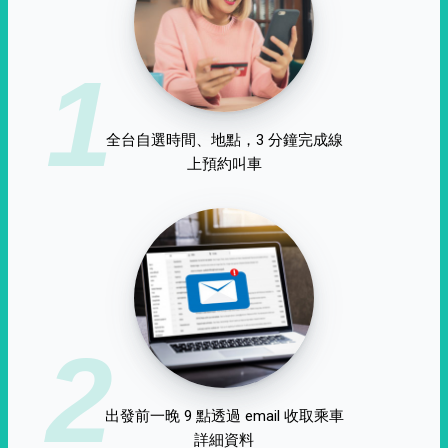
1
全台自選時間、地點，3 分鐘完成線
上預約叫車
2
出發前一晚 9 點透過 email 收取乘車
詳細資料