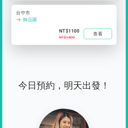
台中市
御品園
NT$1100
查看
NT$1400
今日預約，明天出發！