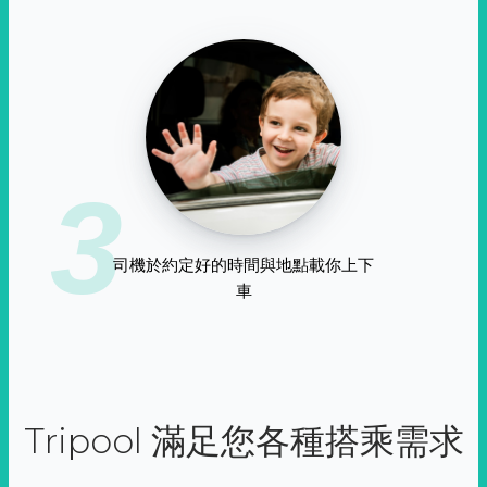
3
司機於約定好的時間與地點載你上下
車
Tripool 滿足您各種搭乘需求