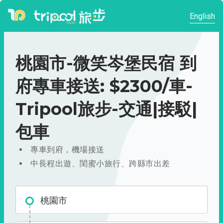
English
桃園市-微笑岑堡民宿 到
府專車接送: $2300/車-
Tripool旅步-交通|接駁|
包車
專車到府，機場接送
中長程出遊、閨蜜小旅行、跨縣市出差
桃園市