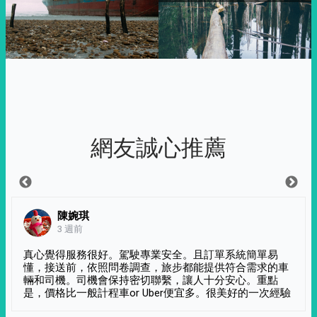
網友誠心推薦
陳婉琪
3 週前
真心覺得服務很好。駕駛專業安全。且訂單系統簡單易
懂，接送前，依照問卷調查，旅步都能提供符合需求的車
輛和司機。司機會保持密切聯繫，讓人十分安心。重點
是，價格比一般計程車or Uber便宜多。很美好的一次經驗