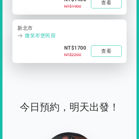
查看
NT$1900
新北市
微笑岑堡民宿
NT$1700
查看
NT$2200
今日預約，明天出發！