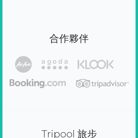
合作夥伴
Tripool 旅步