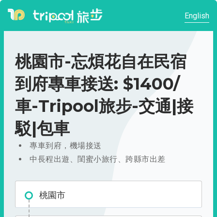
English
桃園市-忘煩花自在民宿
到府專車接送: $1400/
車-Tripool旅步-交通|接
駁|包車
專車到府，機場接送
中長程出遊、閨蜜小旅行、跨縣市出差
桃園市