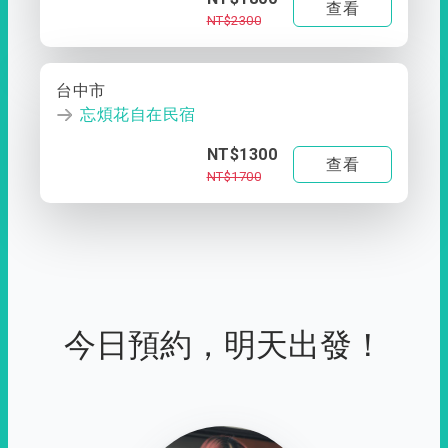
查看
NT$2300
台中市
忘煩花自在民宿
NT$1300
查看
NT$1700
今日預約，明天出發！