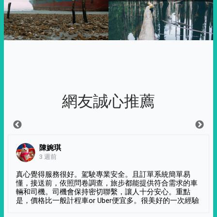
網友誠心推薦
陳婉琪
3 週前
真心覺得服務很好。駕駛專業安全。且訂單系統簡單易
懂，接送前，依照問卷調查，旅步都能提供符合需求的車
輛和司機。司機會保持密切聯繫，讓人十分安心。重點
是，價格比一般計程車or Uber便宜多。很美好的一次經驗