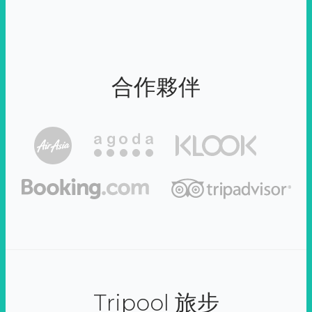
合作夥伴
Tripool 旅步