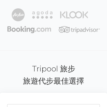
Tripool 旅步
旅遊代步最佳選擇