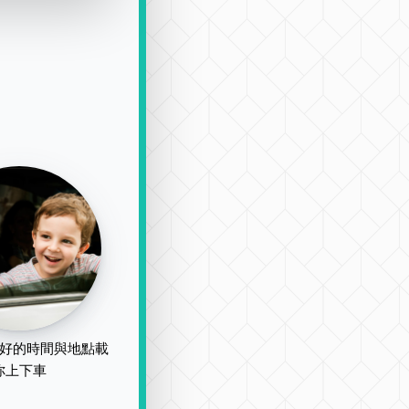
好的時間與地點載
你上下車