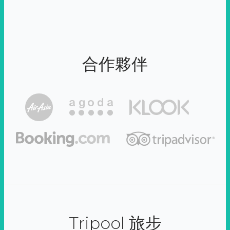
合作夥伴
Tripool 旅步