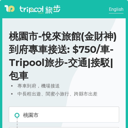
English
桃園市-悅來旅館(金財神)
到府專車接送: $750/車-
Tripool旅步-交通|接駁|
包車
專車到府，機場接送
中長程出遊、閨蜜小旅行、跨縣市出差
桃園市