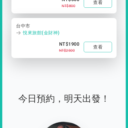
查看
NT$800
台中市
悅來旅館(金財神)
NT$1900
查看
NT$2500
今日預約，明天出發！