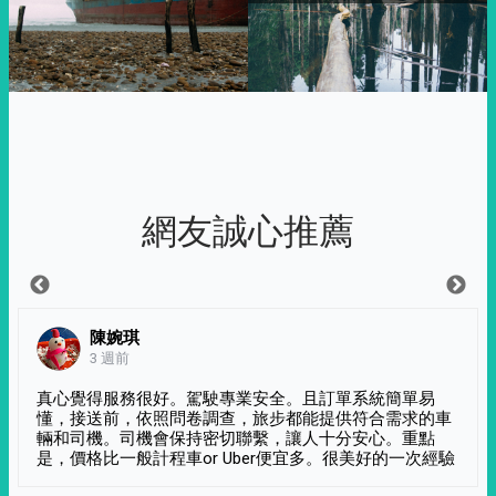
網友誠心推薦
陳婉琪
3 週前
真心覺得服務很好。駕駛專業安全。且訂單系統簡單易
懂，接送前，依照問卷調查，旅步都能提供符合需求的車
輛和司機。司機會保持密切聯繫，讓人十分安心。重點
是，價格比一般計程車or Uber便宜多。很美好的一次經驗