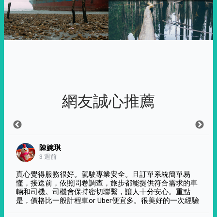
網友誠心推薦
陳婉琪
3 週前
真心覺得服務很好。駕駛專業安全。且訂單系統簡單易
懂，接送前，依照問卷調查，旅步都能提供符合需求的車
輛和司機。司機會保持密切聯繫，讓人十分安心。重點
是，價格比一般計程車or Uber便宜多。很美好的一次經驗