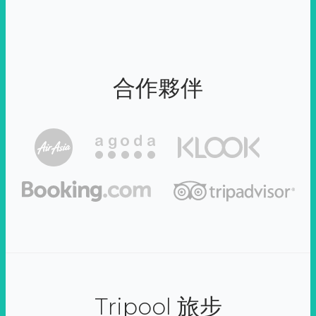
合作夥伴
Tripool 旅步