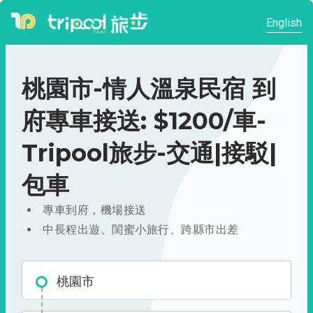
English
桃園市-情人溫泉民宿 到
府專車接送: $1200/車-
Tripool旅步-交通|接駁|
包車
專車到府，機場接送
中長程出遊、閨蜜小旅行、跨縣市出差
桃園市