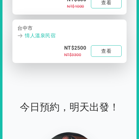
查看
NT$1000
台中市
情人溫泉民宿
NT$2500
查看
NT$3300
今日預約，明天出發！