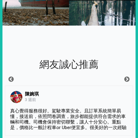
網友誠心推薦
陳婉琪
3 週前
真心覺得服務很好。駕駛專業安全。且訂單系統簡單易
懂，接送前，依照問卷調查，旅步都能提供符合需求的車
輛和司機。司機會保持密切聯繫，讓人十分安心。重點
是，價格比一般計程車or Uber便宜多。很美好的一次經驗