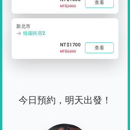
查看
NT$2000
新北市
情園民宿2
NT$1700
查看
NT$2200
今日預約，明天出發！