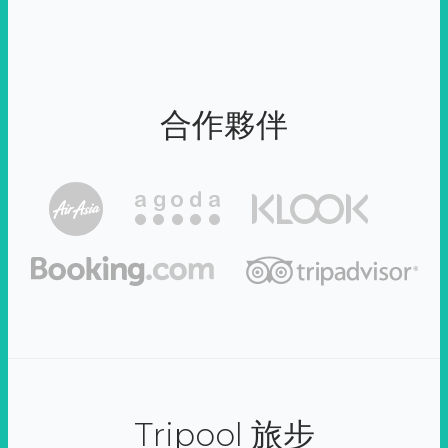
合作夥伴
Tripool 旅步