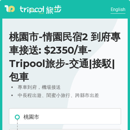
English
桃園市-情園民宿2 到府專
車接送: $2350/車-
Tripool旅步-交通|接駁|
包車
專車到府，機場接送
中長程出遊、閨蜜小旅行、跨縣市出差
桃園市