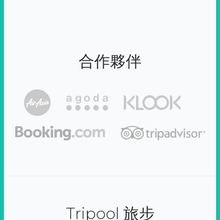
合作夥伴
Tripool 旅步