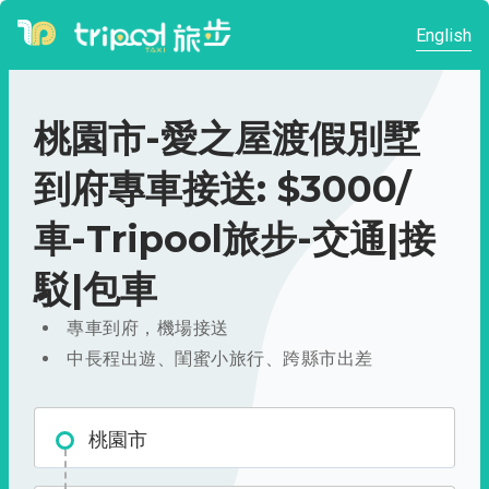
English
桃園市-愛之屋渡假別墅
到府專車接送: $3000/
車-Tripool旅步-交通|接
駁|包車
專車到府，機場接送
中長程出遊、閨蜜小旅行、跨縣市出差
桃園市