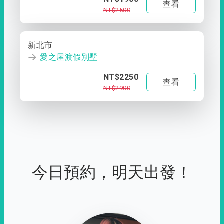
查看
NT$2500
新北市
愛之屋渡假別墅
NT$2250
查看
NT$2900
今日預約，明天出發！