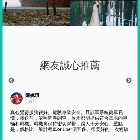
網友誠心推薦
陳婉琪
3 週前
真心覺得服務很好。駕駛專業安全。且訂單系統簡單易
懂，接送前，依照問卷調查，旅步都能提供符合需求的車
輛和司機。司機會保持密切聯繫，讓人十分安心。重點
是，價格比一般計程車or Uber便宜多。很美好的一次經驗