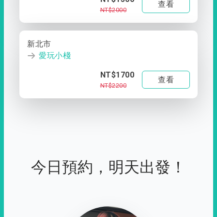
查看
NT$2000
新北市
愛玩小棧
NT$1700
查看
NT$2200
今日預約，明天出發！