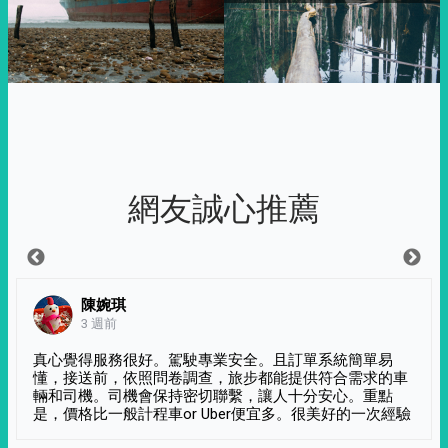
網友誠心推薦
陳婉琪
3 週前
真心覺得服務很好。駕駛專業安全。且訂單系統簡單易
懂，接送前，依照問卷調查，旅步都能提供符合需求的車
輛和司機。司機會保持密切聯繫，讓人十分安心。重點
是，價格比一般計程車or Uber便宜多。很美好的一次經驗