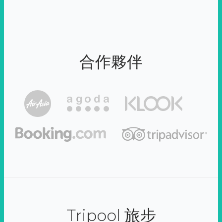
合作夥伴
Tripool 旅步