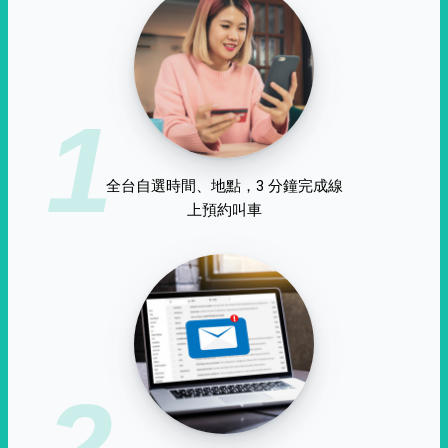
1
全台自選時間、地點，3 分鐘完成線
上預約叫車
2