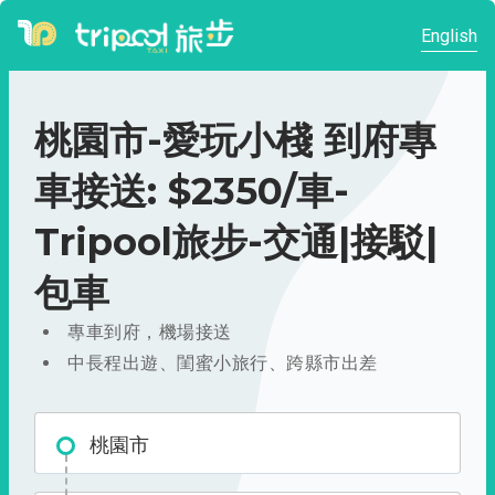
English
桃園市-愛玩小棧 到府專
車接送: $2350/車-
Tripool旅步-交通|接駁|
包車
專車到府，機場接送
中長程出遊、閨蜜小旅行、跨縣市出差
桃園市