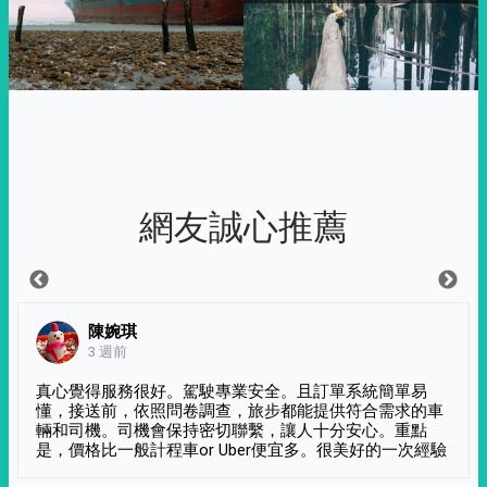
網友誠心推薦
陳婉琪
3 週前
真心覺得服務很好。駕駛專業安全。且訂單系統簡單易
懂，接送前，依照問卷調查，旅步都能提供符合需求的車
輛和司機。司機會保持密切聯繫，讓人十分安心。重點
是，價格比一般計程車or Uber便宜多。很美好的一次經驗