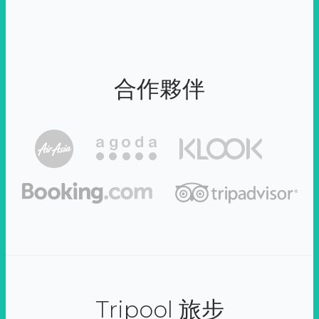
合作夥伴
Tripool 旅步