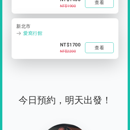
查看
NT$1900
新北市
愛窩行館
NT$1700
查看
NT$2200
今日預約，明天出發！