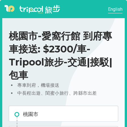
English
桃園市-愛窩行館 到府專
車接送: $2300/車-
Tripool旅步-交通|接駁|
包車
專車到府，機場接送
中長程出遊、閨蜜小旅行、跨縣市出差
桃園市