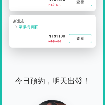
查看
NT$1600
新北市
慕懷樹農莊
NT$1100
查看
NT$1400
今日預約，明天出發！