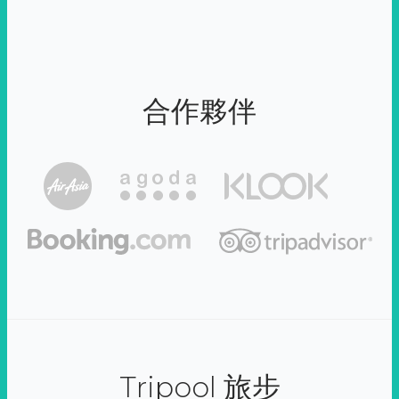
合作夥伴
Tripool 旅步