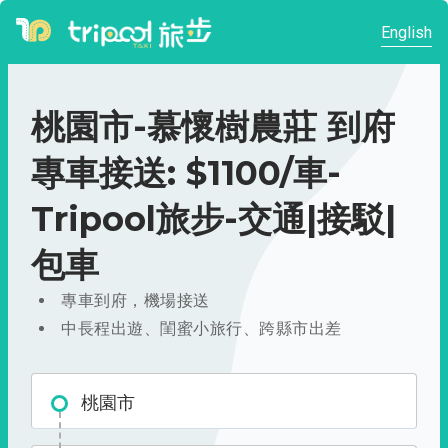
English
桃園市-慕懷樹農莊 到府
專車接送: $1100/車-
Tripool旅步-交通|接駁|
包車
專車到府，機場接送
中長程出遊、閨蜜小旅行、跨縣市出差
桃園市