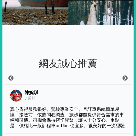
網友誠心推薦
陳婉琪
3 週前
真心覺得服務很好。駕駛專業安全。且訂單系統簡單易
懂，接送前，依照問卷調查，旅步都能提供符合需求的車
輛和司機。司機會保持密切聯繫，讓人十分安心。重點
是，價格比一般計程車or Uber便宜多。很美好的一次經驗