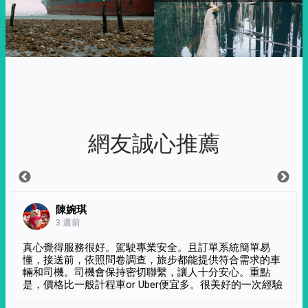
網友誠心推薦
陳婉琪
3 週前
真心覺得服務很好。駕駛專業安全。且訂單系統簡單易
懂，接送前，依照問卷調查，旅步都能提供符合需求的車
輛和司機。司機會保持密切聯繫，讓人十分安心。重點
是，價格比一般計程車or Uber便宜多。很美好的一次經驗