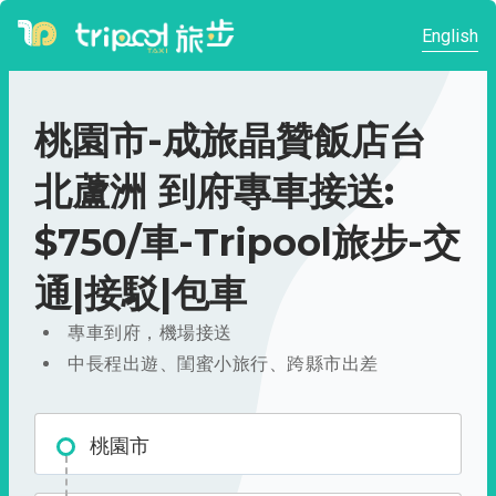
English
桃園市-成旅晶贊飯店台
北蘆洲 到府專車接送:
$750/車-Tripool旅步-交
通|接駁|包車
專車到府，機場接送
中長程出遊、閨蜜小旅行、跨縣市出差
桃園市