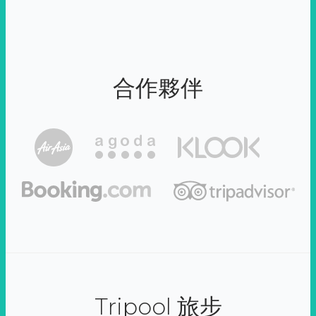
合作夥伴
Tripool 旅步