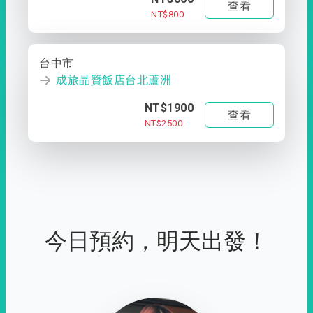
查看
NT$800
台中市
成旅晶贊飯店台北蘆洲
NT$1900
查看
NT$2500
今日預約，明天出發！