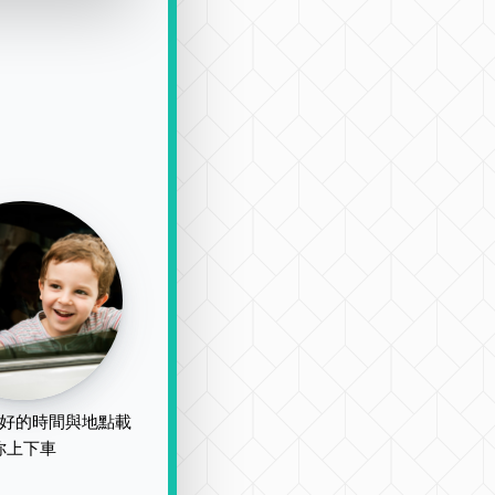
好的時間與地點載
你上下車