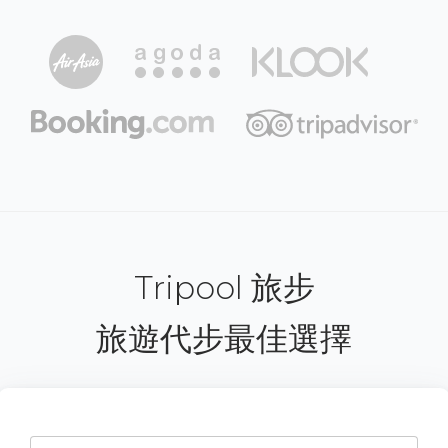
Tripool 旅步
旅遊代步最佳選擇