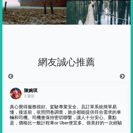
網友誠心推薦
陳婉琪
3 週前
真心覺得服務很好。駕駛專業安全。且訂單系統簡單易
懂，接送前，依照問卷調查，旅步都能提供符合需求的車
輛和司機。司機會保持密切聯繫，讓人十分安心。重點
是，價格比一般計程車or Uber便宜多。很美好的一次經驗