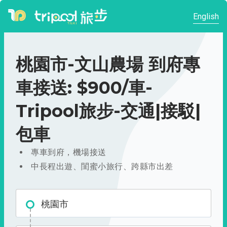
English
桃園市-文山農場 到府專
車接送: $900/車-
Tripool旅步-交通|接駁|
包車
專車到府，機場接送
中長程出遊、閨蜜小旅行、跨縣市出差
桃園市