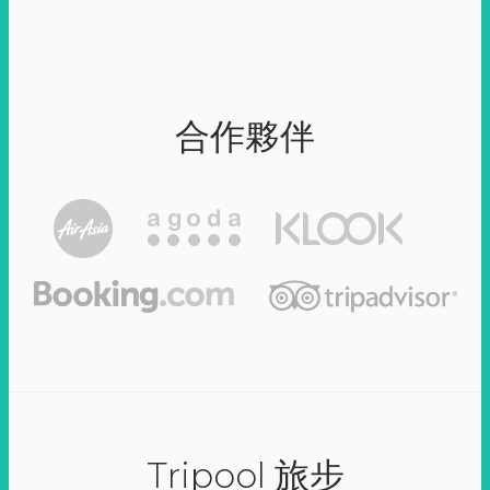
合作夥伴
Tripool 旅步