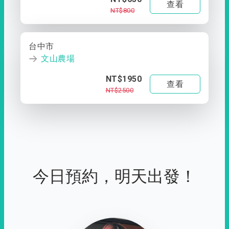
查看
NT$800
台中市
文山農場
NT$1950
查看
NT$2500
今日預約，明天出發！