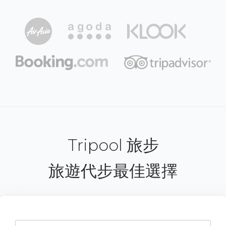
Tripool 旅步
旅遊代步最佳選擇