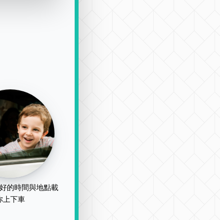
好的時間與地點載
你上下車