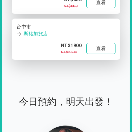
查看
NT$800
台中市
斯格加旅店
NT$1900
查看
NT$2500
今日預約，明天出發！