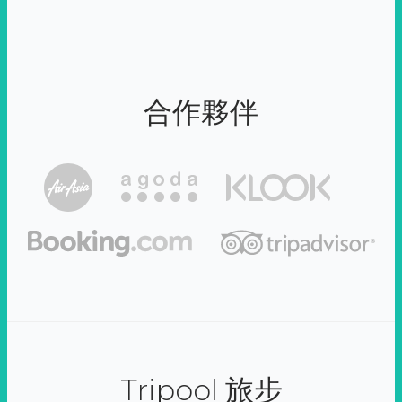
合作夥伴
Tripool 旅步