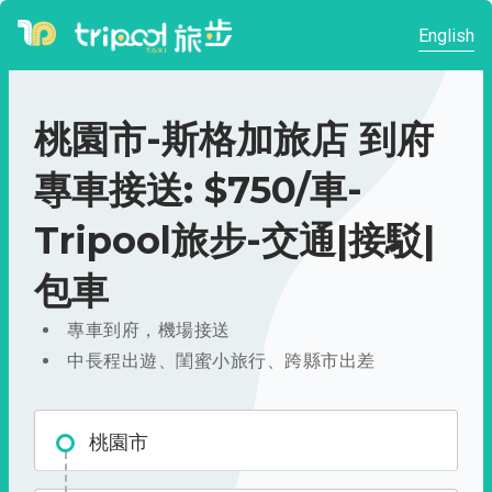
English
桃園市-斯格加旅店 到府
專車接送: $750/車-
Tripool旅步-交通|接駁|
包車
專車到府，機場接送
中長程出遊、閨蜜小旅行、跨縣市出差
桃園市