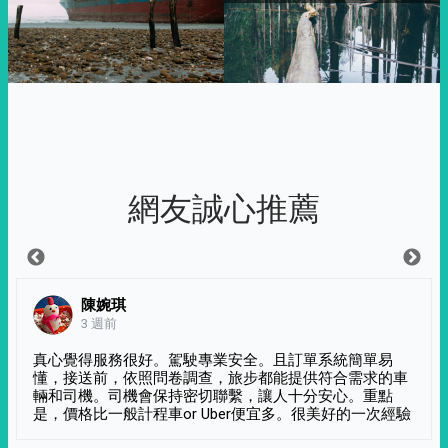
網友誠心推薦
陳婉琪
3 週前
真心覺得服務很好。駕駛專業安全。且訂單系統簡單易
懂，接送前，依照問卷調查，旅步都能提供符合需求的車
輛和司機。司機會保持密切聯繫，讓人十分安心。重點
是，價格比一般計程車or Uber便宜多。很美好的一次經驗