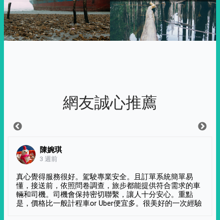
網友誠心推薦
陳婉琪
3 週前
真心覺得服務很好。駕駛專業安全。且訂單系統簡單易
懂，接送前，依照問卷調查，旅步都能提供符合需求的車
輛和司機。司機會保持密切聯繫，讓人十分安心。重點
是，價格比一般計程車or Uber便宜多。很美好的一次經驗