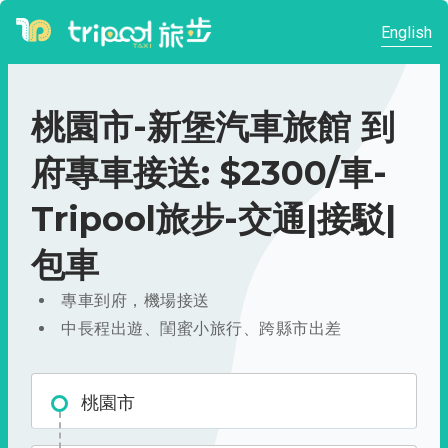
English
桃園市-新堡汽車旅館 到
府專車接送: $2300/車-
Tripool旅步-交通|接駁|
包車
專車到府，機場接送
中長程出遊、閨蜜小旅行、跨縣市出差
桃園市