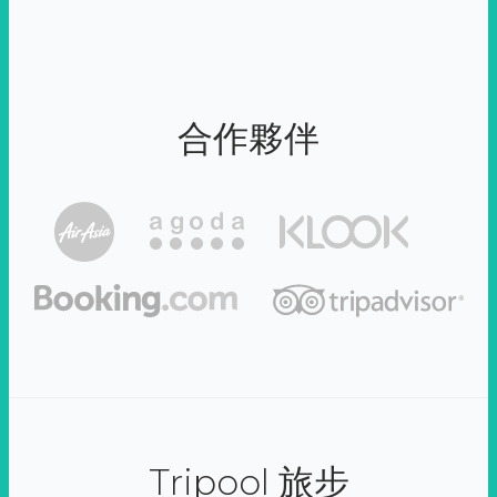
合作夥伴
Tripool 旅步