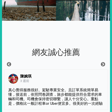
網友誠心推薦
陳婉琪
3 週前
真心覺得服務很好。駕駛專業安全。且訂單系統簡單易
懂，接送前，依照問卷調查，旅步都能提供符合需求的車
輛和司機。司機會保持密切聯繫，讓人十分安心。重點
是，價格比一般計程車or Uber便宜多。很美好的一次經驗