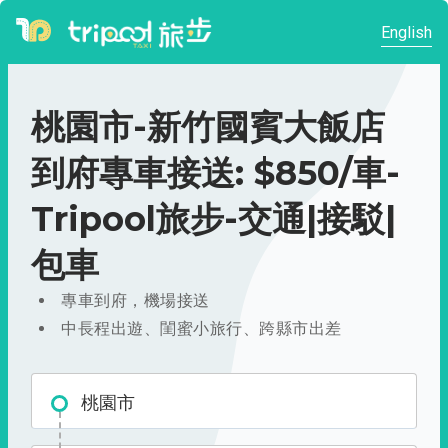
English
桃園市-新竹國賓大飯店
到府專車接送: $850/車-
Tripool旅步-交通|接駁|
包車
專車到府，機場接送
中長程出遊、閨蜜小旅行、跨縣市出差
桃園市