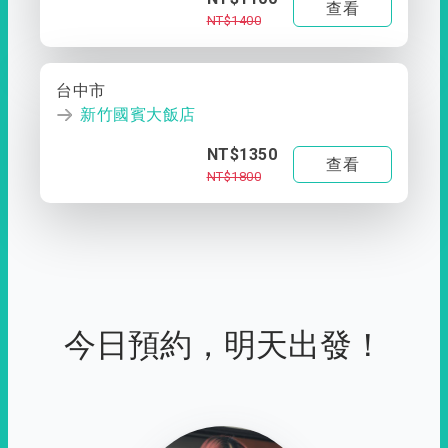
查看
NT$1400
台中市
新竹國賓大飯店
NT$1350
查看
NT$1800
今日預約，明天出發！