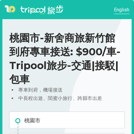
English
桃園市-新舍商旅新竹館
到府專車接送: $900/車-
Tripool旅步-交通|接駁|
包車
專車到府，機場接送
中長程出遊、閨蜜小旅行、跨縣市出差
桃園市