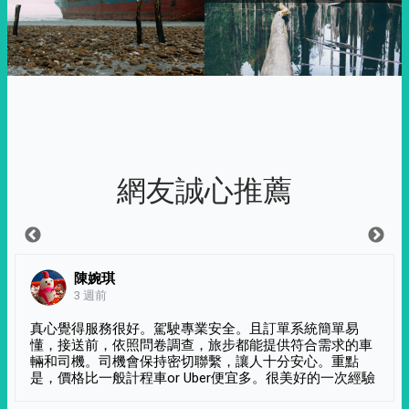
網友誠心推薦
陳婉琪
3 週前
真心覺得服務很好。駕駛專業安全。且訂單系統簡單易
懂，接送前，依照問卷調查，旅步都能提供符合需求的車
輛和司機。司機會保持密切聯繫，讓人十分安心。重點
是，價格比一般計程車or Uber便宜多。很美好的一次經驗