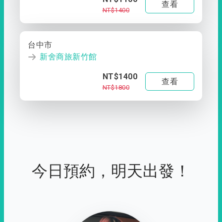
查看
NT$1400
台中市
新舍商旅新竹館
NT$1400
查看
NT$1800
今日預約，明天出發！