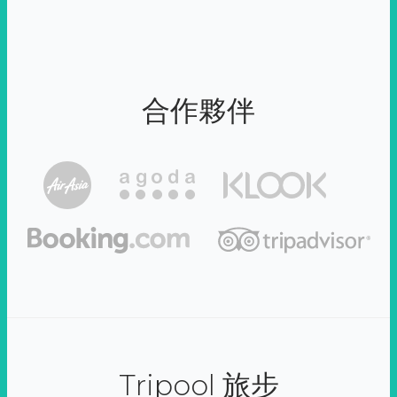
合作夥伴
Tripool 旅步