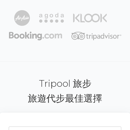
Tripool 旅步
旅遊代步最佳選擇