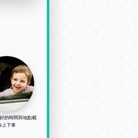
好的時間與地點載
你上下車