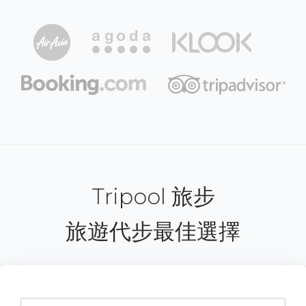
Tripool 旅步
旅遊代步最佳選擇