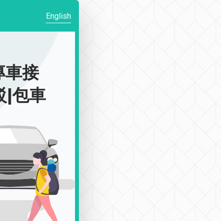
English
專車接
接駁|包車