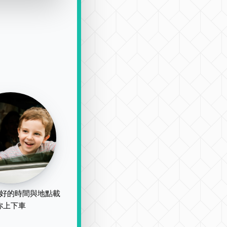
好的時間與地點載
你上下車