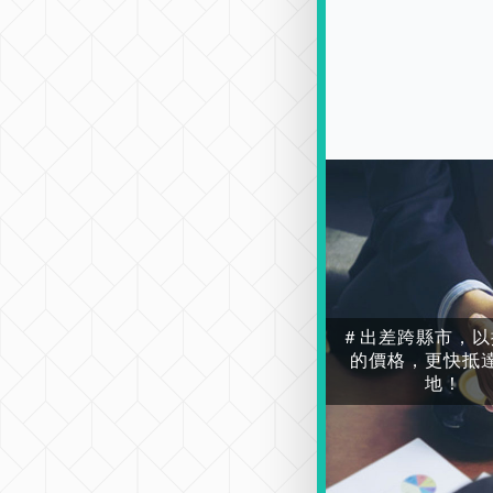
＃出差跨縣市，以
的價格，更快抵
地！