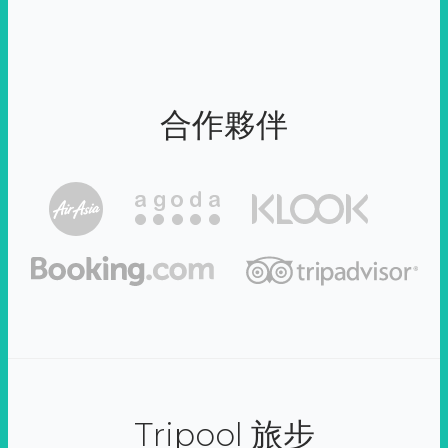
合作夥伴
Tripool 旅步