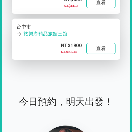
查看
NT$800
台中市
旅樂序精品旅館三館
NT$1900
查看
NT$2500
今日預約，明天出發！