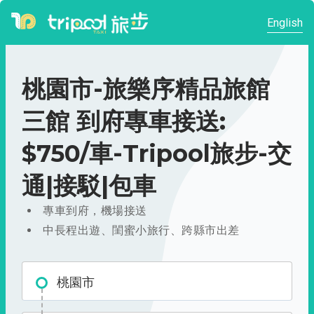
English
桃園市-旅樂序精品旅館
三館 到府專車接送:
$750/車-Tripool旅步-交
通|接駁|包車
專車到府，機場接送
中長程出遊、閨蜜小旅行、跨縣市出差
桃園市