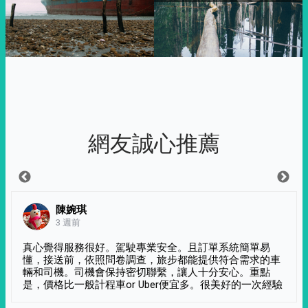
網友誠心推薦
陳婉琪
3 週前
真心覺得服務很好。駕駛專業安全。且訂單系統簡單易
懂，接送前，依照問卷調查，旅步都能提供符合需求的車
輛和司機。司機會保持密切聯繫，讓人十分安心。重點
是，價格比一般計程車or Uber便宜多。很美好的一次經驗