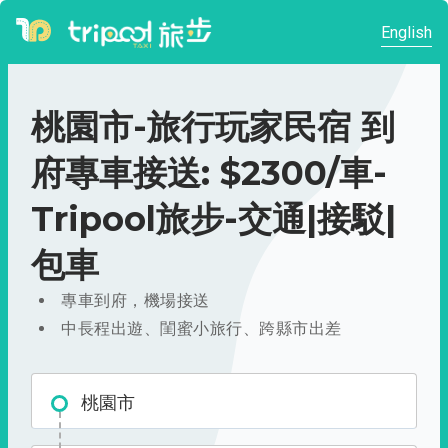
English
桃園市-旅行玩家民宿 到
府專車接送: $2300/車-
Tripool旅步-交通|接駁|
包車
專車到府，機場接送
中長程出遊、閨蜜小旅行、跨縣市出差
桃園市