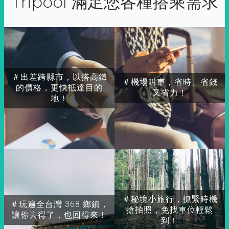
Tripool 滿足您各種搭乘需求
＃出差跨縣市，以搭高鐵
＃機場叫車，省時、省錢
的價格，更快抵達目的
又省力！
地！
＃秘境小旅行，抓緊時機
＃玩遍全台灣 368 鄉鎮，
搶拍照，免找車位輕鬆
讓你去得了，也回得來！
到！