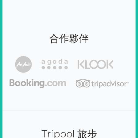
合作夥伴
Tripool 旅步