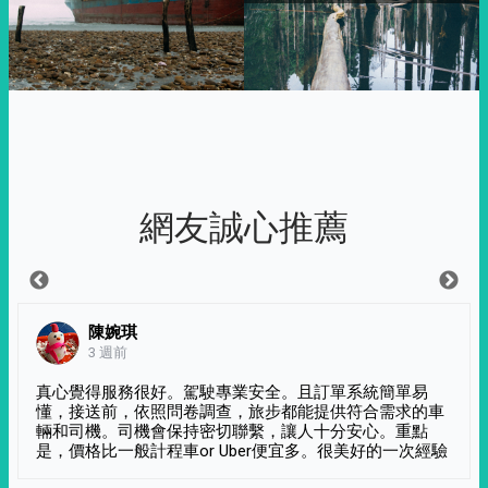
網友誠心推薦
陳婉琪
3 週前
真心覺得服務很好。駕駛專業安全。且訂單系統簡單易
懂，接送前，依照問卷調查，旅步都能提供符合需求的車
輛和司機。司機會保持密切聯繫，讓人十分安心。重點
是，價格比一般計程車or Uber便宜多。很美好的一次經驗