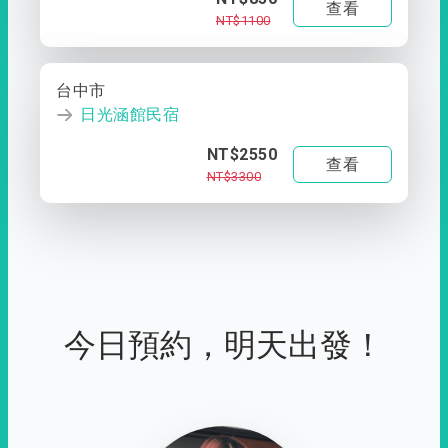
查看
NT$1100
台中市
日光涵館民宿
NT$2550
查看
NT$3300
今日預約，明天出發！