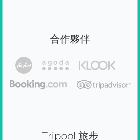
合作夥伴
Tripool 旅步