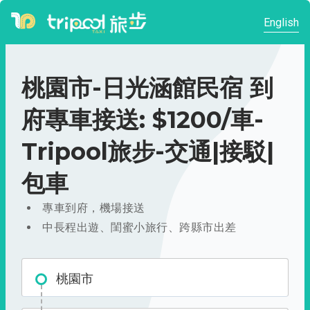
English
桃園市-日光涵館民宿 到
府專車接送: $1200/車-
Tripool旅步-交通|接駁|
包車
專車到府，機場接送
中長程出遊、閨蜜小旅行、跨縣市出差
桃園市