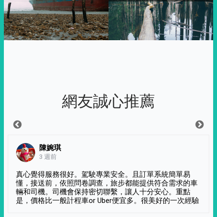
網友誠心推薦
陳婉琪
3 週前
真心覺得服務很好。駕駛專業安全。且訂單系統簡單易
懂，接送前，依照問卷調查，旅步都能提供符合需求的車
輛和司機。司機會保持密切聯繫，讓人十分安心。重點
是，價格比一般計程車or Uber便宜多。很美好的一次經驗