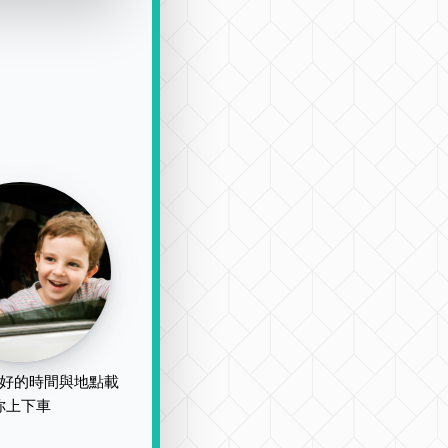
好的時間與地點載
你上下車