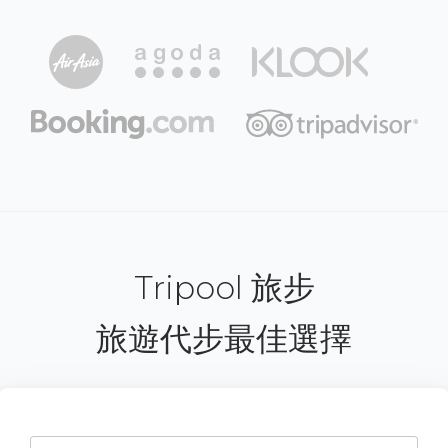
Tripool 旅步
旅遊代步最佳選擇