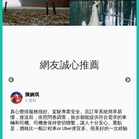
網友誠心推薦
陳婉琪
3 週前
真心覺得服務很好。駕駛專業安全。且訂單系統簡單易
懂，接送前，依照問卷調查，旅步都能提供符合需求的車
輛和司機。司機會保持密切聯繫，讓人十分安心。重點
是，價格比一般計程車or Uber便宜多。很美好的一次經驗