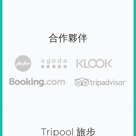
合作夥伴
Tripool 旅步