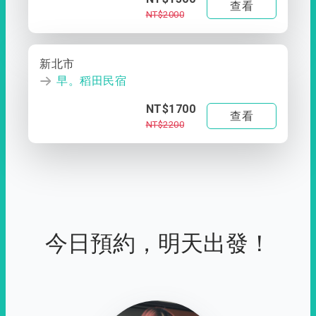
查看
NT$2000
新北市
早。稻田民宿
NT$1700
查看
NT$2200
今日預約，明天出發！