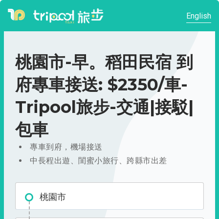
English
桃園市-早。稻田民宿 到
府專車接送: $2350/車-
Tripool旅步-交通|接駁|
包車
專車到府，機場接送
中長程出遊、閨蜜小旅行、跨縣市出差
桃園市