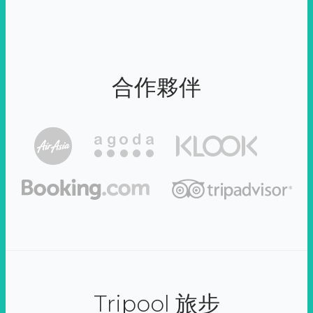
合作夥伴
Tripool 旅步