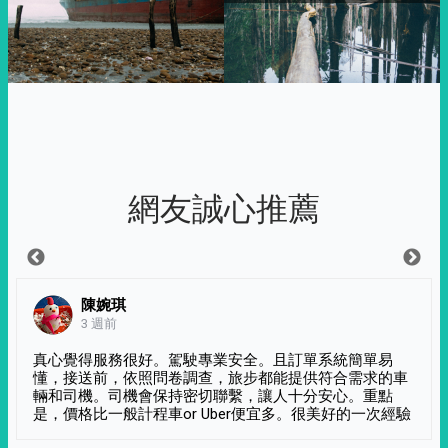
網友誠心推薦
陳婉琪
3 週前
真心覺得服務很好。駕駛專業安全。且訂單系統簡單易
懂，接送前，依照問卷調查，旅步都能提供符合需求的車
輛和司機。司機會保持密切聯繫，讓人十分安心。重點
是，價格比一般計程車or Uber便宜多。很美好的一次經驗