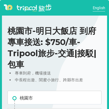
English
桃園市-明日大飯店 到府
專車接送: $750/車-
Tripool旅步-交通|接駁|
包車
專車到府，機場接送
中長程出遊、閨蜜小旅行、跨縣市出差
桃園市