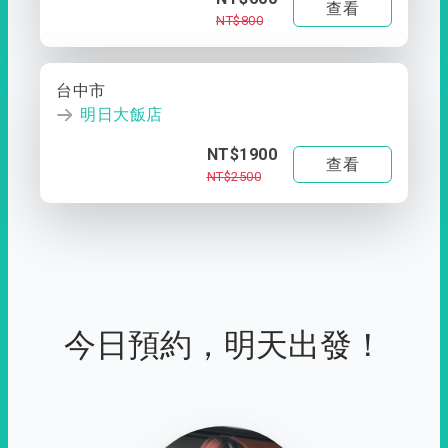
查看
NT$800
台中市
明日大飯店
NT$1900
查看
NT$2500
今日預約，明天出發！