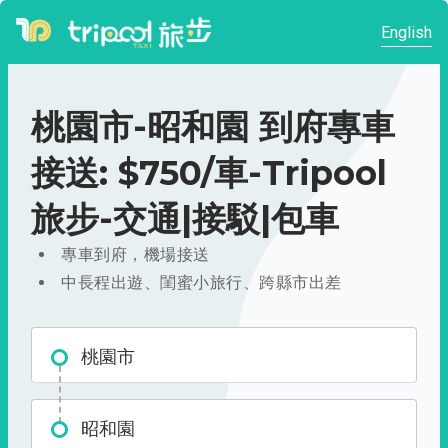
English
桃園市-昭和園 到府專車
接送: $750/車-Tripool
旅步-交通|接駁|包車
專車到府，機場接送
中長程出遊、閨蜜小旅行、跨縣市出差
桃園市
昭和園