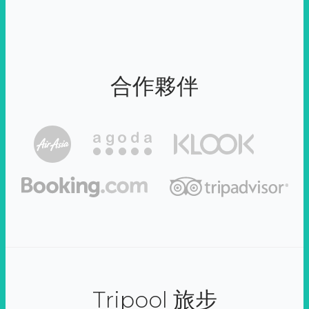
合作夥伴
Tripool 旅步