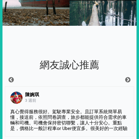
網友誠心推薦
陳婉琪
3 週前
真心覺得服務很好。駕駛專業安全。且訂單系統簡單易
懂，接送前，依照問卷調查，旅步都能提供符合需求的車
輛和司機。司機會保持密切聯繫，讓人十分安心。重點
是，價格比一般計程車or Uber便宜多。很美好的一次經驗