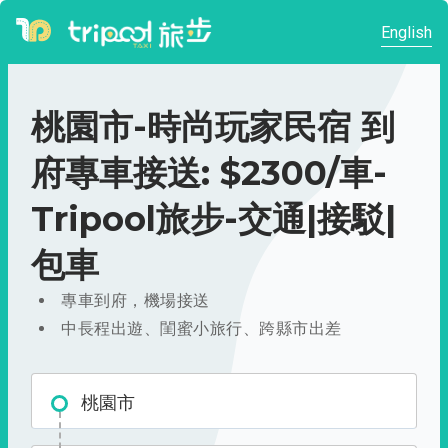
English
桃園市-時尚玩家民宿 到
府專車接送: $2300/車-
Tripool旅步-交通|接駁|
包車
專車到府，機場接送
中長程出遊、閨蜜小旅行、跨縣市出差
桃園市