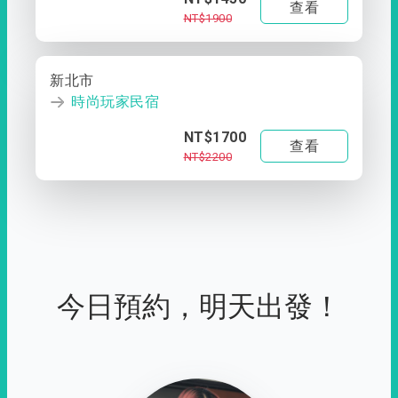
查看
NT$1900
新北市
時尚玩家民宿
NT$1700
查看
NT$2200
今日預約，明天出發！