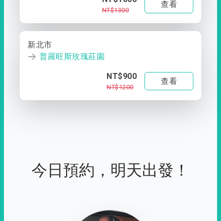
查看
NT$1300
新北市
普羅旺斯玫瑰莊園
NT$900
查看
NT$1200
今日預約，明天出發！