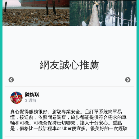
網友誠心推薦
陳婉琪
3 週前
真心覺得服務很好。駕駛專業安全。且訂單系統簡單易
懂，接送前，依照問卷調查，旅步都能提供符合需求的車
輛和司機。司機會保持密切聯繫，讓人十分安心。重點
是，價格比一般計程車or Uber便宜多。很美好的一次經驗