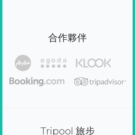
合作夥伴
Tripool 旅步