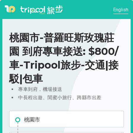
English
桃園市-普羅旺斯玫瑰莊
園 到府專車接送: $800/
車-Tripool旅步-交通|接
駁|包車
專車到府，機場接送
中長程出遊、閨蜜小旅行、跨縣市出差
桃園市