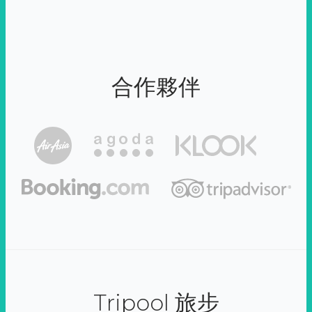
合作夥伴
Tripool 旅步