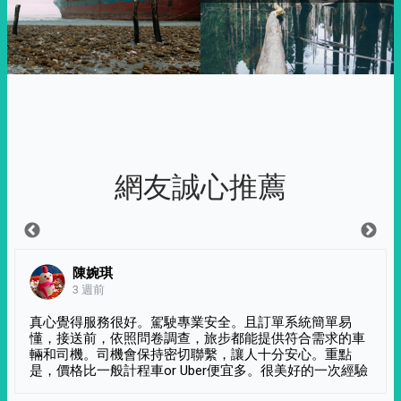
網友誠心推薦
陳婉琪
3 週前
真心覺得服務很好。駕駛專業安全。且訂單系統簡單易
懂，接送前，依照問卷調查，旅步都能提供符合需求的車
輛和司機。司機會保持密切聯繫，讓人十分安心。重點
是，價格比一般計程車or Uber便宜多。很美好的一次經驗