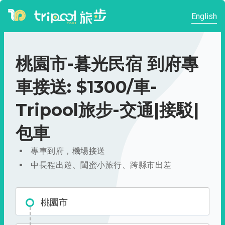
English
桃園市-暮光民宿 到府專
車接送: $1300/車-
Tripool旅步-交通|接駁|
包車
專車到府，機場接送
中長程出遊、閨蜜小旅行、跨縣市出差
桃園市