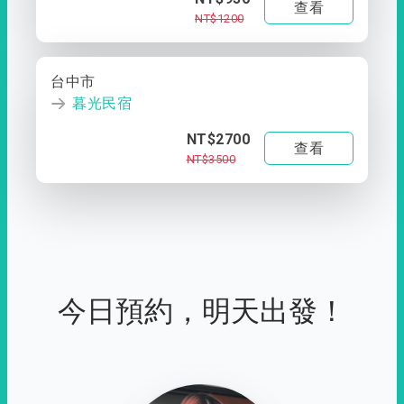
查看
NT$1200
台中市
暮光民宿
NT$2700
查看
NT$3500
今日預約，明天出發！