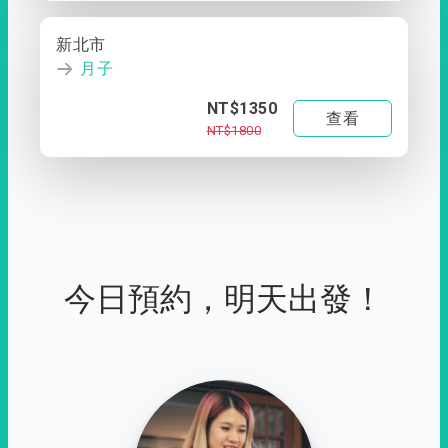
新北市
月子
NT$1350
查看
NT$1800
今日預約，明天出發！