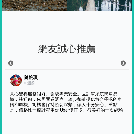
網友誠心推薦
陳婉琪
3 週前
真心覺得服務很好。駕駛專業安全。且訂單系統簡單易
懂，接送前，依照問卷調查，旅步都能提供符合需求的車
輛和司機。司機會保持密切聯繫，讓人十分安心。重點
是，價格比一般計程車or Uber便宜多。很美好的一次經驗