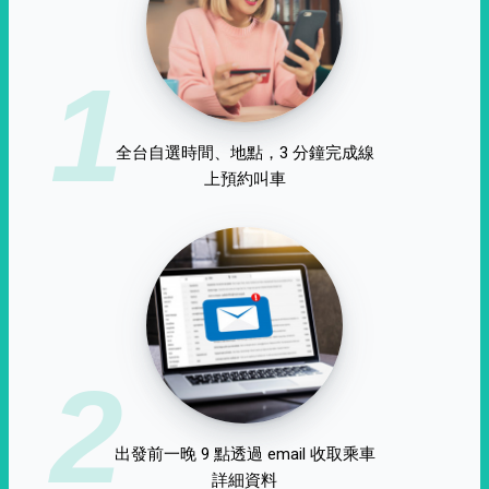
1
全台自選時間、地點，3 分鐘完成線
上預約叫車
2
出發前一晚 9 點透過 email 收取乘車
詳細資料