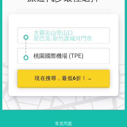
大霸尖山登山口
桃園國際機場 (TPE)
現在搜尋，最低6折！→
常見問題