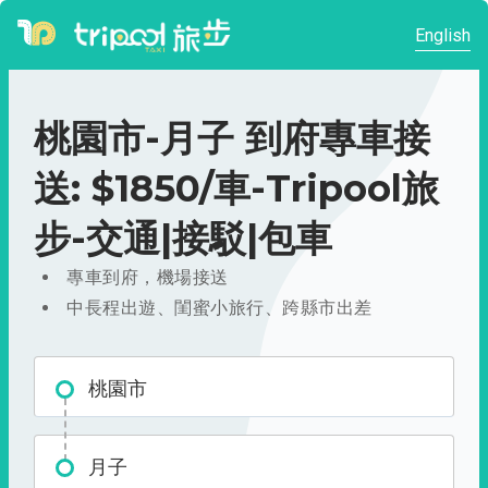
English
桃園市-月子 到府專車接
送: $1850/車-Tripool旅
步-交通|接駁|包車
專車到府，機場接送
中長程出遊、閨蜜小旅行、跨縣市出差
桃園市
月子