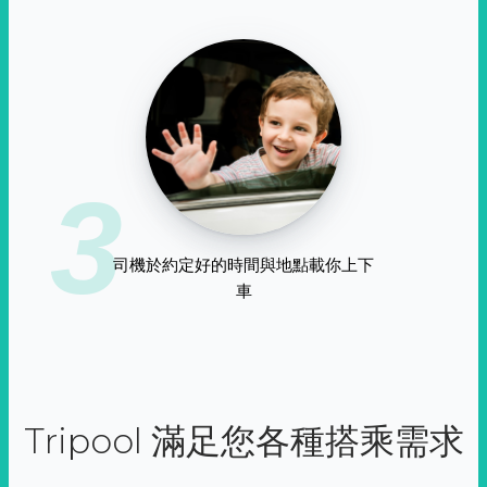
3
司機於約定好的時間與地點載你上下
車
Tripool 滿足您各種搭乘需求