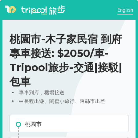
English
桃園市-木子家民宿 到府
專車接送: $2050/車-
Tripool旅步-交通|接駁|
包車
專車到府，機場接送
中長程出遊、閨蜜小旅行、跨縣市出差
桃園市