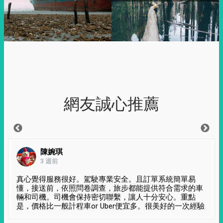
網友誠心推薦
陳婉琪
3 週前
真心覺得服務很好。駕駛專業安全。且訂單系統簡單易
懂，接送前，依照問卷調查，旅步都能提供符合需求的車
輛和司機。司機會保持密切聯繫，讓人十分安心。重點
是，價格比一般計程車or Uber便宜多。很美好的一次經驗