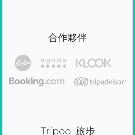
合作夥伴
Tripool 旅步