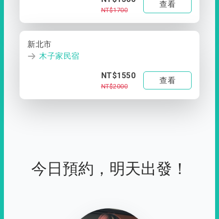
查看
NT$1700
新北市
木子家民宿
NT$1550
查看
NT$2000
今日預約，明天出發！