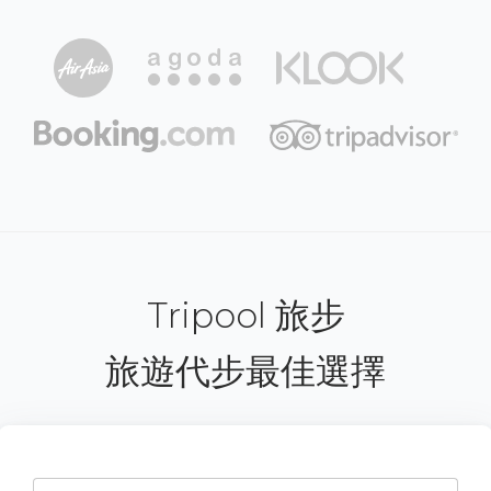
Tripool 旅步
旅遊代步最佳選擇