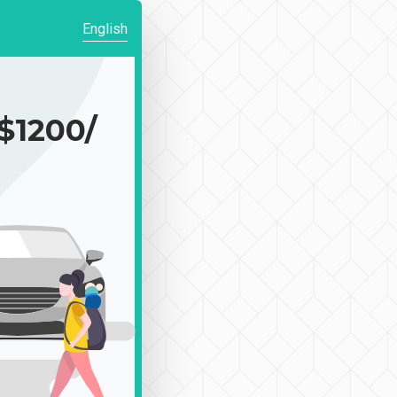
English
1200/