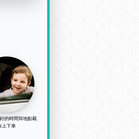
好的時間與地點載
你上下車