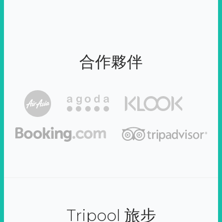
合作夥伴
Tripool 旅步