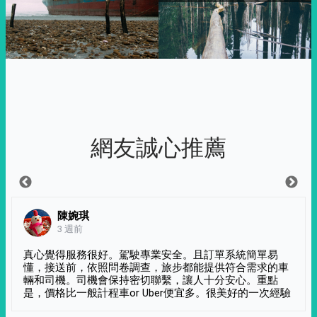
網友誠心推薦
陳婉琪
3 週前
真心覺得服務很好。駕駛專業安全。且訂單系統簡單易
懂，接送前，依照問卷調查，旅步都能提供符合需求的車
輛和司機。司機會保持密切聯繫，讓人十分安心。重點
是，價格比一般計程車or Uber便宜多。很美好的一次經驗