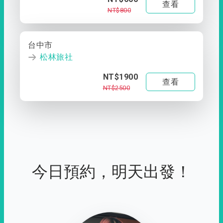
查看
NT$800
台中市
松林旅社
NT$1900
查看
NT$2500
今日預約，明天出發！