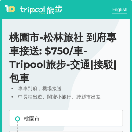
English
桃園市-松林旅社 到府專
車接送: $750/車-
Tripool旅步-交通|接駁|
包車
專車到府，機場接送
中長程出遊、閨蜜小旅行、跨縣市出差
桃園市