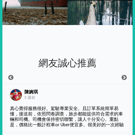
網友誠心推薦
陳婉琪
3 週前
真心覺得服務很好。駕駛專業安全。且訂單系統簡單易
懂，接送前，依照問卷調查，旅步都能提供符合需求的車
輛和司機。司機會保持密切聯繫，讓人十分安心。重點
是，價格比一般計程車or Uber便宜多。很美好的一次經驗