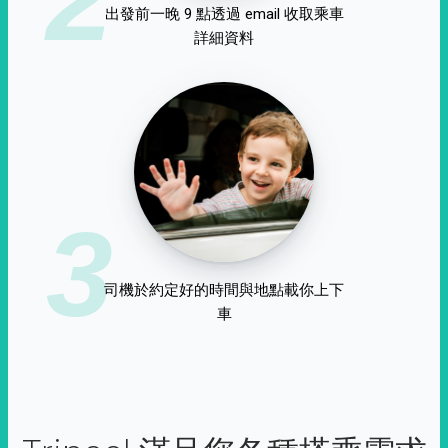
出發前一晚 9 點透過 email 收取乘車
詳細資料
3
司機於約定好的時間與地點載你上下
車