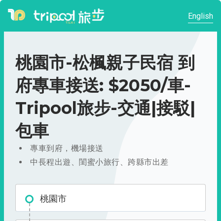
English
桃園市-松楓親子民宿 到
府專車接送: $2050/車-
Tripool旅步-交通|接駁|
包車
專車到府，機場接送
中長程出遊、閨蜜小旅行、跨縣市出差
桃園市