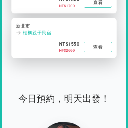
查看
NT$1700
新北市
松楓親子民宿
NT$1550
查看
NT$2000
今日預約，明天出發！