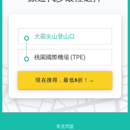
大霸尖山登山口
桃園國際機場 (TPE)
現在搜尋，最低6折！→
常見問題