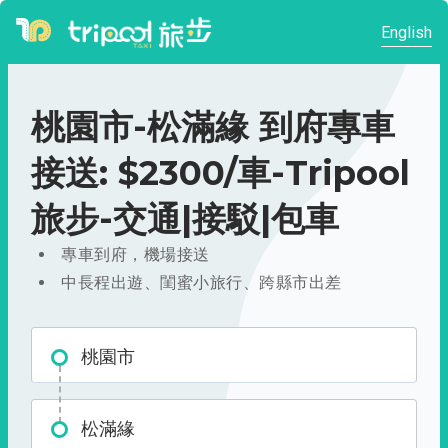
English
桃園市-松滿緣 到府專車
接送: $2300/車-Tripool
旅步-交通|接駁|包車
專車到府，機場接送
中長程出遊、閨蜜小旅行、跨縣市出差
桃園市
松滿緣