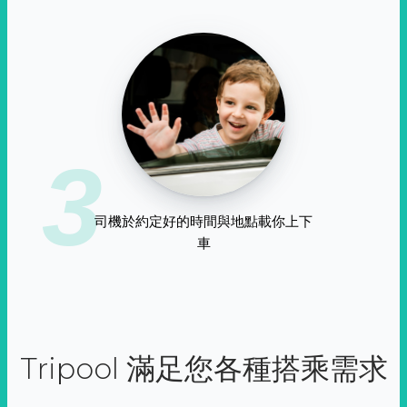
3
司機於約定好的時間與地點載你上下
車
Tripool 滿足您各種搭乘需求