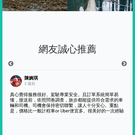
網友誠心推薦
陳婉琪
3 週前
真心覺得服務很好。駕駛專業安全。且訂單系統簡單易
懂，接送前，依照問卷調查，旅步都能提供符合需求的車
輛和司機。司機會保持密切聯繫，讓人十分安心。重點
是，價格比一般計程車or Uber便宜多。很美好的一次經驗