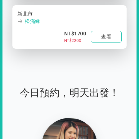
新北市
松滿緣
NT$1700
查看
NT$2200
今日預約，明天出發！