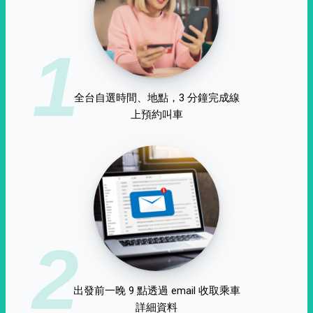
1
全台自選時間、地點，3 分鐘完成線
上預約叫車
2
出發前一晚 9 點透過 email 收取乘車
詳細資料