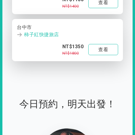
查看
NT$1400
台中市
柿子紅快捷旅店
NT$1350
查看
NT$1800
今日預約，明天出發！