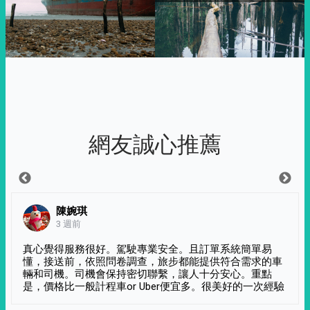
網友誠心推薦
陳婉琪
3 週前
真心覺得服務很好。駕駛專業安全。且訂單系統簡單易
懂，接送前，依照問卷調查，旅步都能提供符合需求的車
輛和司機。司機會保持密切聯繫，讓人十分安心。重點
是，價格比一般計程車or Uber便宜多。很美好的一次經驗