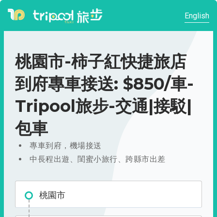
English
桃園市-柿子紅快捷旅店
到府專車接送: $850/車-
Tripool旅步-交通|接駁|
包車
專車到府，機場接送
中長程出遊、閨蜜小旅行、跨縣市出差
桃園市