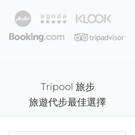
Tripool 旅步
旅遊代步最佳選擇