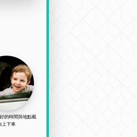
好的時間與地點載
你上下車