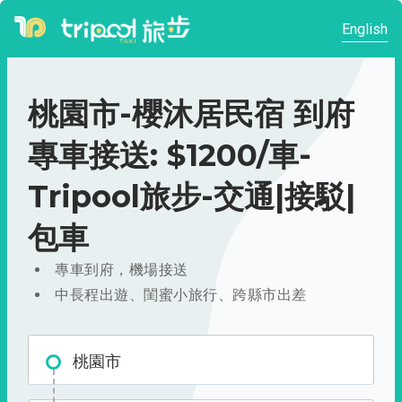
English
桃園市-櫻沐居民宿 到府
專車接送: $1200/車-
Tripool旅步-交通|接駁|
包車
專車到府，機場接送
中長程出遊、閨蜜小旅行、跨縣市出差
桃園市