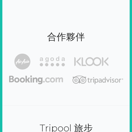
合作夥伴
Tripool 旅步