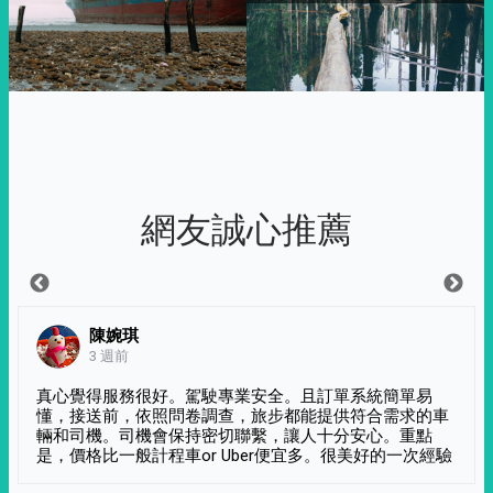
網友誠心推薦
陳婉琪
3 週前
真心覺得服務很好。駕駛專業安全。且訂單系統簡單易
懂，接送前，依照問卷調查，旅步都能提供符合需求的車
輛和司機。司機會保持密切聯繫，讓人十分安心。重點
是，價格比一般計程車or Uber便宜多。很美好的一次經驗