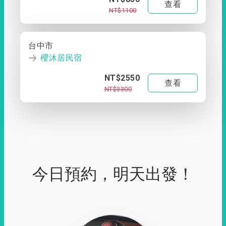
查看
NT$1100
台中市
櫻沐居民宿
NT$2550
查看
NT$3300
今日預約，明天出發！