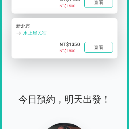
查看
NT$1500
新北市
水上屋民宿
NT$1350
查看
NT$1800
今日預約，明天出發！