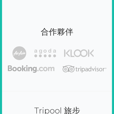
合作夥伴
Tripool 旅步