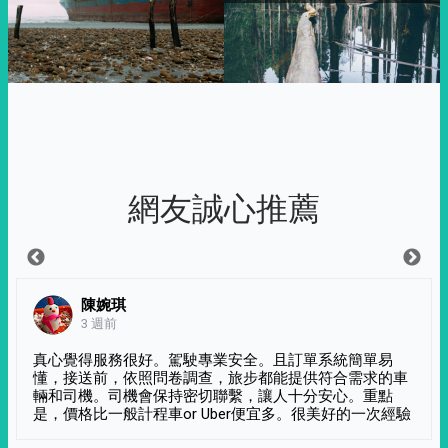
網友誠心推薦
陳婉琪
3 週前
真心覺得服務很好。駕駛專業安全。且訂單系統簡單易
懂，接送前，依照問卷調查，旅步都能提供符合需求的車
輛和司機。司機會保持密切聯繫，讓人十分安心。重點
是，價格比一般計程車or Uber便宜多。很美好的一次經驗