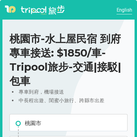
English
桃園市-水上屋民宿 到府
專車接送: $1850/車-
Tripool旅步-交通|接駁|
包車
專車到府，機場接送
中長程出遊、閨蜜小旅行、跨縣市出差
桃園市