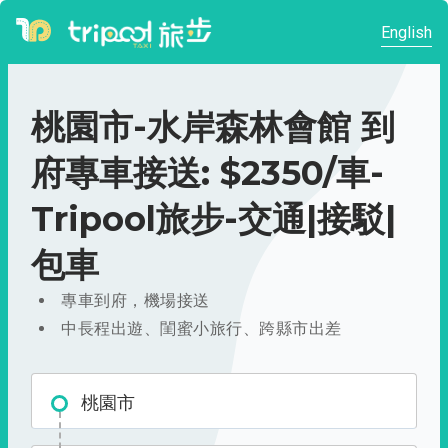
English
桃園市-水岸森林會館 到
府專車接送: $2350/車-
Tripool旅步-交通|接駁|
包車
專車到府，機場接送
中長程出遊、閨蜜小旅行、跨縣市出差
桃園市