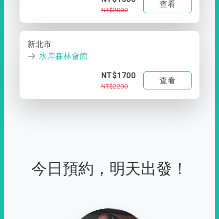
查看
NT$2000
新北市
水岸森林會館
NT$1700
查看
NT$2200
今日預約，明天出發！