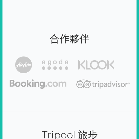
合作夥伴
Tripool 旅步