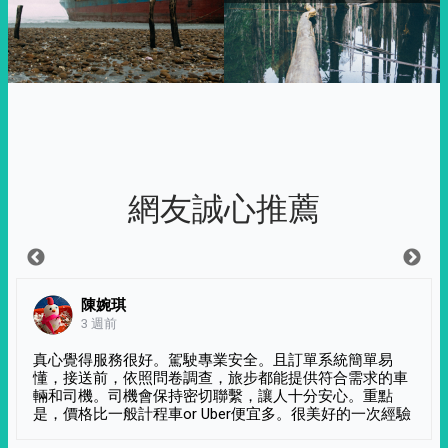
網友誠心推薦
陳婉琪
3 週前
真心覺得服務很好。駕駛專業安全。且訂單系統簡單易
懂，接送前，依照問卷調查，旅步都能提供符合需求的車
輛和司機。司機會保持密切聯繫，讓人十分安心。重點
是，價格比一般計程車or Uber便宜多。很美好的一次經驗