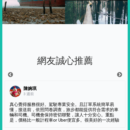
網友誠心推薦
陳婉琪
3 週前
真心覺得服務很好。駕駛專業安全。且訂單系統簡單易
懂，接送前，依照問卷調查，旅步都能提供符合需求的車
輛和司機。司機會保持密切聯繫，讓人十分安心。重點
是，價格比一般計程車or Uber便宜多。很美好的一次經驗