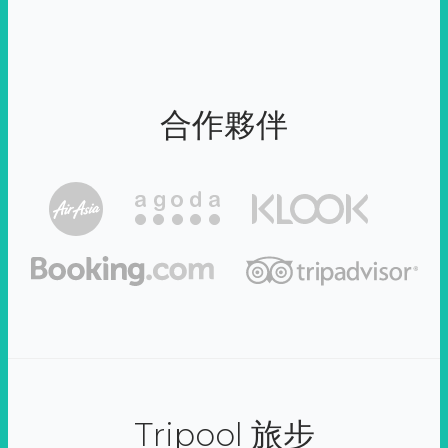
合作夥伴
Tripool 旅步