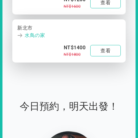
查看
NT$1600
新北市
水鳥の家
NT$1400
查看
NT$1800
今日預約，明天出發！